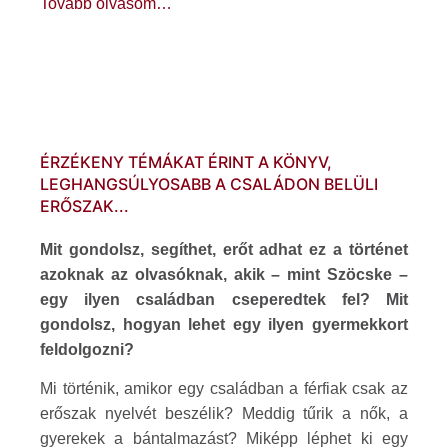
Tovább olvasom…
ÉRZÉKENY TÉMÁKAT ÉRINT A KÖNYV,
LEGHANGSÚLYOSABB A CSALÁDON BELÜLI
ERŐSZAK...
Mit gondolsz, segíthet, erőt adhat ez a történet
azoknak az olvasóknak, akik – mint Szöcske –
egy ilyen családban cseperedtek fel? Mit
gondolsz, hogyan lehet egy ilyen gyermekkort
feldolgozni?
Mi történik, amikor egy családban a férfiak csak az
erőszak nyelvét beszélik? Meddig tűrik a nők, a
gyerekek a bántalmazást? Miképp léphet ki egy