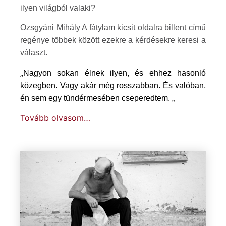
ilyen világból valaki?
Ozsgyáni Mihály A fátylam kicsit oldalra billent című
regénye többek között ezekre a kérdésekre keresi a
választ.
„
Nagyon sokan élnek ilyen, és ehhez hasonló
közegben. Vagy akár még rosszabban. És valóban,
én sem egy tündérmesében cseperedtem.
„
Tovább olvasom…