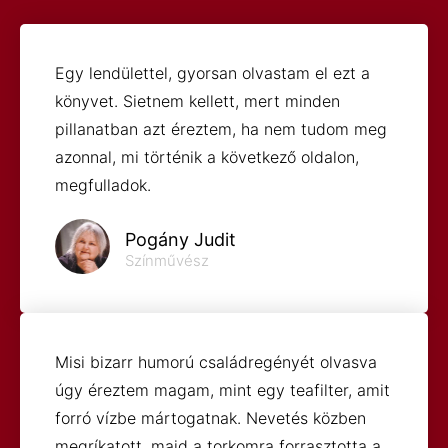
Egy lendülettel, gyorsan olvastam el ezt a
könyvet. Sietnem kellett, mert minden
pillanatban azt éreztem, ha nem tudom meg
azonnal, mi történik a következő oldalon,
megfulladok.
Pogány Judit
Színművész
Misi bizarr humorú családregényét olvasva
úgy éreztem magam, mint egy teafilter, amit
forró vízbe mártogatnak. Nevetés közben
megríkatott, majd a torkomra forrasztotta a