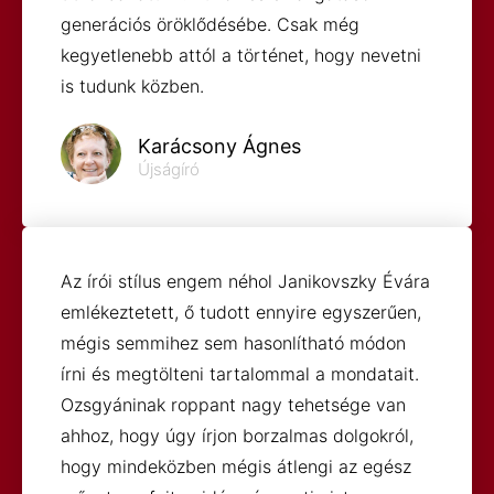
generációs öröklődésébe. Csak még
kegyetlenebb attól a történet, hogy nevetni
is tudunk közben.
Karácsony Ágnes
Újságíró
Az írói stílus engem néhol Janikovszky Évára
emlékeztetett, ő tudott ennyire egyszerűen,
mégis semmihez sem hasonlítható módon
írni és megtölteni tartalommal a mondatait.
Ozsgyáninak roppant nagy tehetsége van
ahhoz, hogy úgy írjon borzalmas dolgokról,
hogy mindeközben mégis átlengi az egész