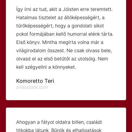
Így írni az tud, akit a Jóisten erre teremtett.
Hatalmas tisztelet az állóképességért, a
tűrőképességért, hogy a gondolati síkot
pokol formájában kellő humorral elénk tárta.
Első könyv. Mintha megírta volna már a
világirodalom összest. Ne csak olvass bele,
olvasd el az első betűtől az utolsóig. Nem
kell szégyellni a könnyeket.
Komoretto Teri
olvassbele.com
Ahogyan a fátyol oldalra billen, családi
titkokba látunk. Bűnök és elhallgatások