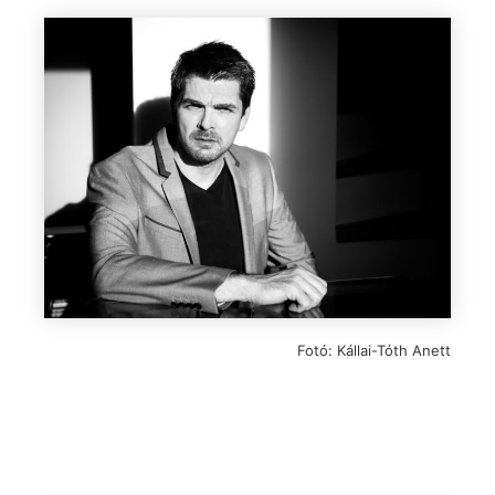
Fotó: Kállai-Tóth Anett