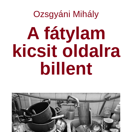
Ozsgyáni Mihály
A fátylam
kicsit oldalra
billent