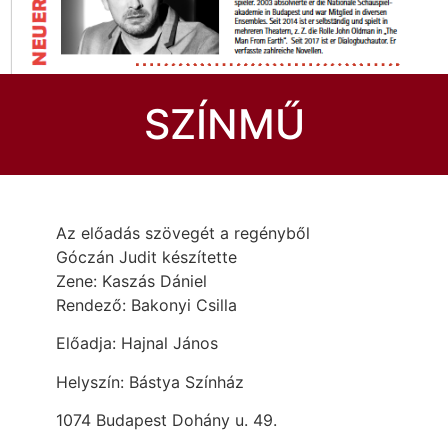
SZÍNMŰ
Az előadás szövegét a regényből
Góczán Judit készítette
Zene: Kaszás Dániel
Rendező: Bakonyi Csilla
Előadja: Hajnal János
Helyszín: Bástya Színház
1074 Budapest Dohány u. 49.