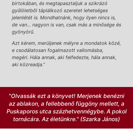
birtokában, és megtapasztaljuk a szikrázó
gyűlöletből táplálkozó szeretet lehetséges
jelenlétét is. Mondhatnánk, hogy ilyen nincs is,
de van… nagyon is van, csak más a minősége és
gyönyörű.
Azt kérem, merüljenek mélyre a mondatok közé,
e csodálatosan fogalmazott vallomásba,
megéri. Hála annak, aki felfedezte, hála annak,
aki közreadja.”
"Olvassák ezt a könyvet! Merjenek benézni
az ablakon, a fellebbenő függöny mellett, a
Puskaporos utca százhetvennégybe. A pokol
tornácára. Az életünkre." (Szarka János)